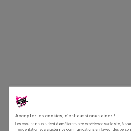
Accepter les cookies, c'est aussi nous aider !
Les cookies nous aident à améliorer votre expérience sur le site, à ana
fréquentation et à ajuster nos communications en faveur des perso