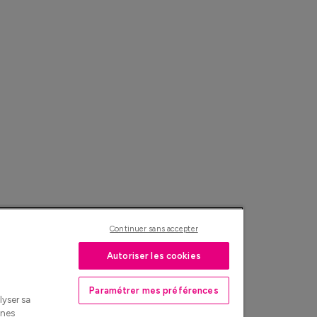
Continuer sans accepter
Autoriser les cookies
Paramétrer mes préférences
lyser sa
nnes