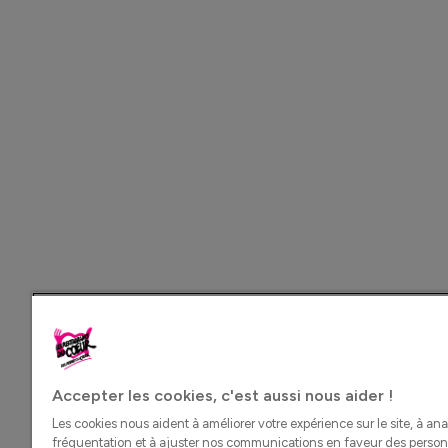
Accepter les cookies, c'est aussi nous aider !
Les cookies nous aident à améliorer votre expérience sur le site, à ana
fréquentation et à ajuster nos communications en faveur des perso