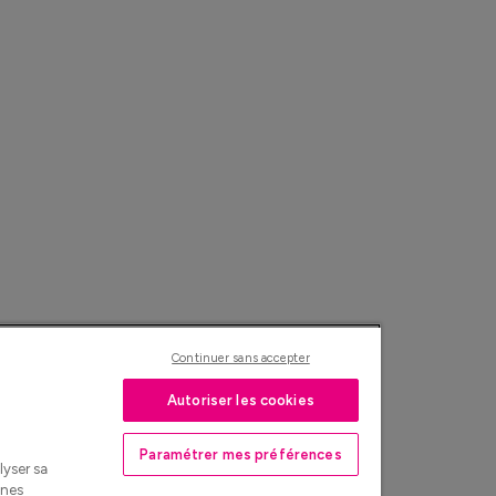
Continuer sans accepter
Autoriser les cookies
Paramétrer mes préférences
lyser sa
nnes