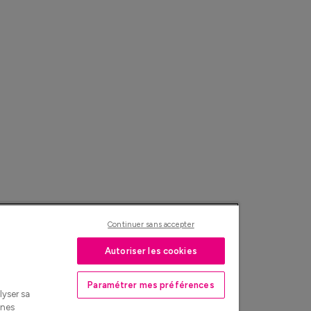
Continuer sans accepter
Autoriser les cookies
Paramétrer mes préférences
lyser sa
nnes