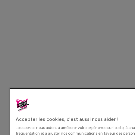
Accepter les cookies, c'est aussi nous aider !
Les cookies nous aident à améliorer votre expérience sur le site, à ana
fréquentation et à ajuster nos communications en faveur des perso