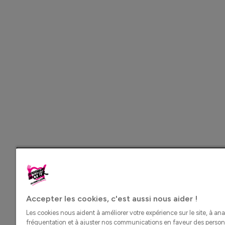
Accepter les cookies, c'est aussi nous aider !
Les cookies nous aident à améliorer votre expérience sur le site, à ana
fréquentation et à ajuster nos communications en faveur des perso