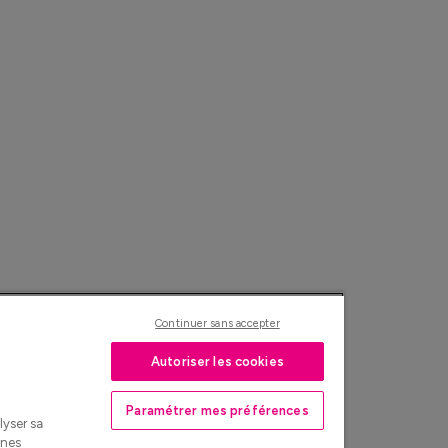
Continuer sans accepter
Autoriser les cookies
Paramétrer mes préférences
lyser sa
nnes