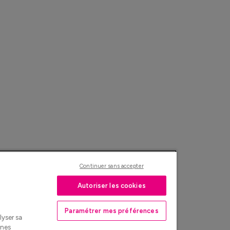
Continuer sans accepter
Autoriser les cookies
Paramétrer mes préférences
lyser sa
nnes