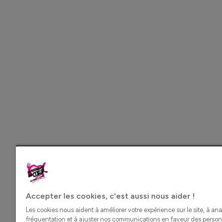
Accepter les cookies, c'est aussi nous aider !
Les cookies nous aident à améliorer votre expérience sur le site, à ana
fréquentation et à ajuster nos communications en faveur des perso