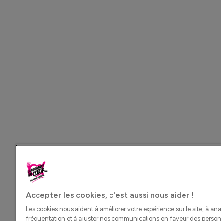
Accepter les cookies, c'est aussi nous aider !
Les cookies nous aident à améliorer votre expérience sur le site, à ana
fréquentation et à ajuster nos communications en faveur des perso