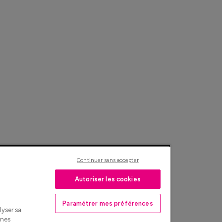
Continuer sans accepter
Autoriser les cookies
Paramétrer mes préférences
lyser sa
nnes