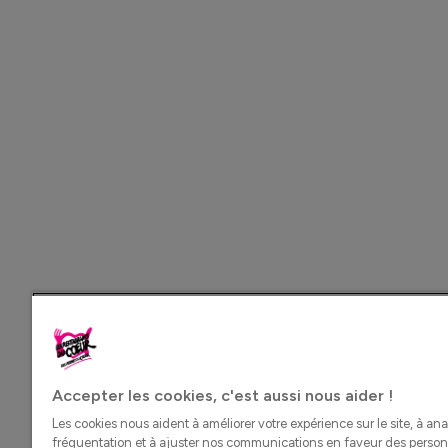
Accepter les cookies, c'est aussi nous aider !
Les cookies nous aident à améliorer votre expérience sur le site, à ana
fréquentation et à ajuster nos communications en faveur des perso