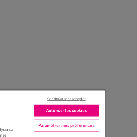
Continuer sans accepter
Autoriser les cookies
Paramétrer mes préférences
lyser sa
nnes