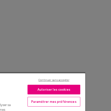
Continuer sans accepter
Autoriser les cookies
Paramétrer mes préférences
lyser sa
nnes