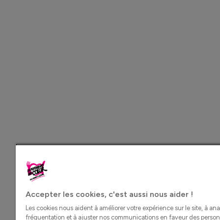
Accepter les cookies, c'est aussi nous aider !
Les cookies nous aident à améliorer votre expérience sur le site, à ana
fréquentation et à ajuster nos communications en faveur des perso