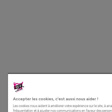
Accepter les cookies, c'est aussi nous aider !
Les cookies nous aident à améliorer votre expérience sur le site, à ana
fréquentation et à ajuster nos communications en faveur des perso