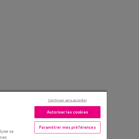
Continuer sans accepter
Autoriser les cookies
Paramétrer mes préférences
lyser sa
nnes