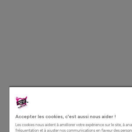
Accepter les cookies, c'est aussi nous aider !
Les cookies nous aident à améliorer votre expérience sur le site, à ana
fréquentation et à ajuster nos communications en faveur des perso