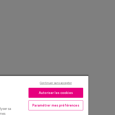
Continuer sans accepter
Autoriser les cookies
Paramétrer mes préférences
lyser sa
nnes